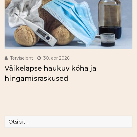
Terviseleht
30. apr 2026
Väikelapse haukuv köha ja
hingamisraskused