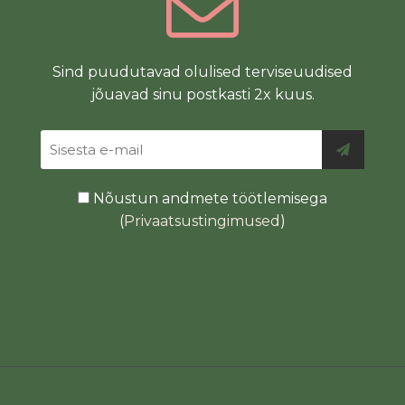
Sind puudutavad olulised terviseuudised
jõuavad sinu postkasti 2x kuus.
Nõustun andmete töötlemisega
(
Privaatsustingimused
)