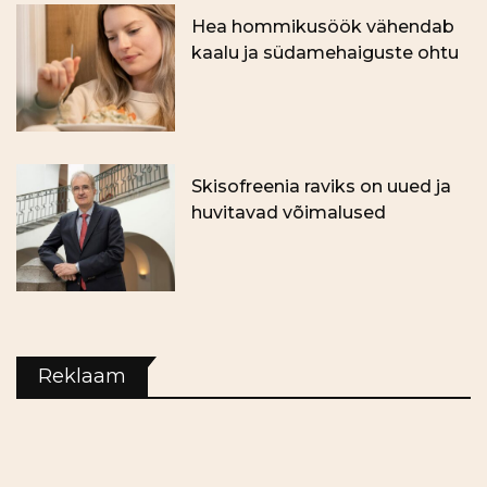
Hea hommikusöök vähendab
kaalu ja südamehaiguste ohtu
Skisofreenia raviks on uued ja
huvitavad võimalused
Reklaam