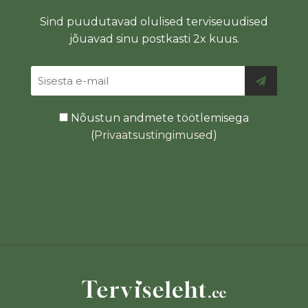
Sind puudutavad olulised terviseuudised
jõuavad sinu postkasti 2x kuus.
Nõustun andmete töötlemisega
(
Privaatsustingimused
)