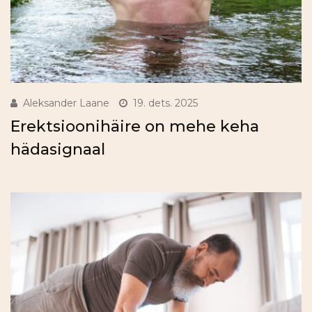
Aleksander Laane
19. dets. 2025
Erektsioonihäire on mehe keha
hädasignaal