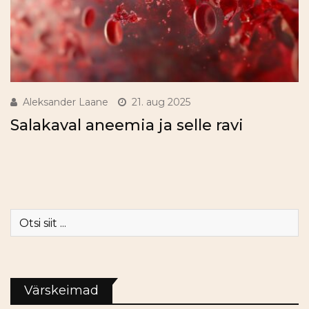
Aleksander Laane
21. aug 2025
Salakaval aneemia ja selle ravi
Värskeimad