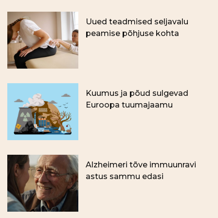
Uued teadmised seljavalu
peamise põhjuse kohta
Kuumus ja põud sulgevad
Euroopa tuumajaamu
Alzheimeri tõve immuunravi
astus sammu edasi