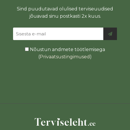
Sind puudutavad olulised terviseuudised
jõuavad sinu postkasti 2x kuus.
Nõustun andmete töötlemisega
(
Privaatsustingimused
)