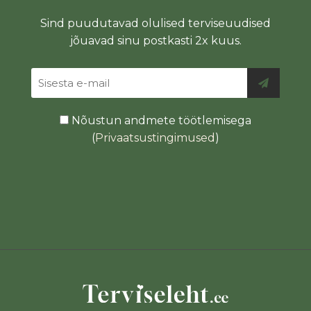
Sind puudutavad olulised terviseuudised
jõuavad sinu postkasti 2x kuus.
Nõustun andmete töötlemisega
(
Privaatsustingimused
)