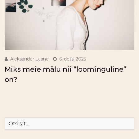
Aleksander Laane
6. dets. 2025
Miks meie mälu nii “loominguline”
on?