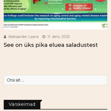
Aleksander Laane
11. dets. 2025
See on üks pika eluea saladustest
Värskeimad