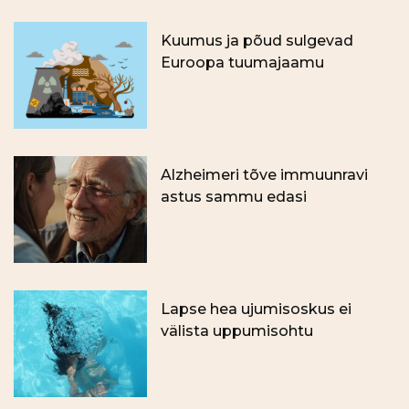
Kuumus ja põud sulgevad
Euroopa tuumajaamu
Alzheimeri tõve immuunravi
astus sammu edasi
Lapse hea ujumisoskus ei
välista uppumisohtu