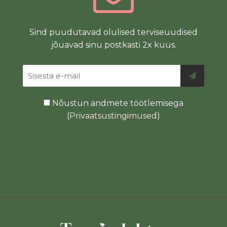
Sind puudutavad olulised terviseuudised
jõuavad sinu postkasti 2x kuus.
Nõustun andmete töötlemisega
(
Privaatsustingimused
)