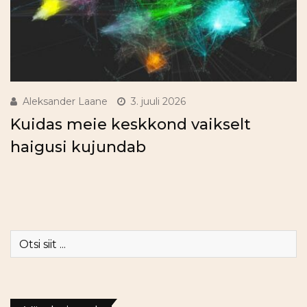
Aleksander Laane
3. juuli 2026
Kuidas meie keskkond vaikselt
haigusi kujundab