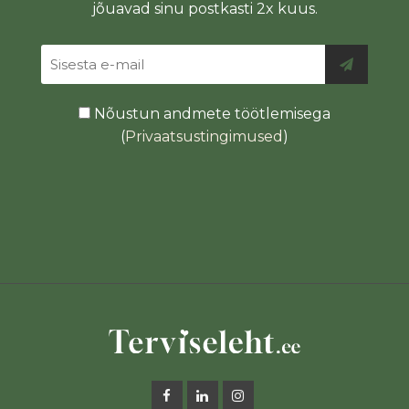
jõuavad sinu postkasti 2x kuus.
Nõustun andmete töötlemisega
(
Privaatsustingimused
)