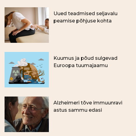
Uued teadmised seljavalu
peamise põhjuse kohta
Kuumus ja põud sulgevad
Euroopa tuumajaamu
Alzheimeri tõve immuunravi
astus sammu edasi