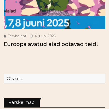
Terviseleht
4. juuni 2025
Euroopa avatud aiad ootavad teid!
Värskeimad