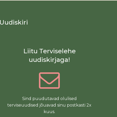
Uudiskiri
Liitu Terviselehe
uudiskirjaga!
Sind puudutavad olulised
terviseuudised jõuavad sinu postkasti 2x
kuus.