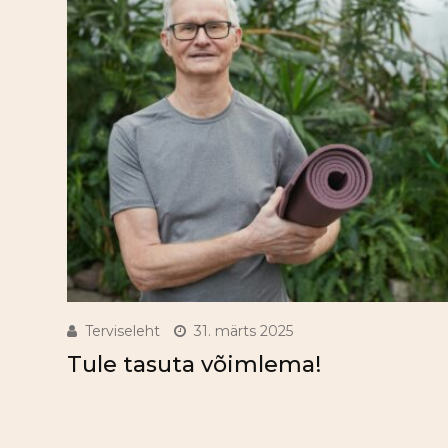
Terviseleht
31. märts 2025
Tule tasuta võimlema!