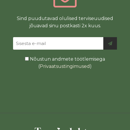
Sind puudutavad olulised terviseuudised
jõuavad sinu postkasti 2x kuus.
Nõustun andmete töötlemisega
(
Privaatsustingimused
)