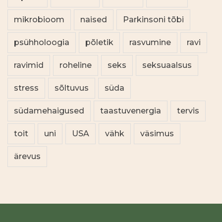
mikrobioom
naised
Parkinsoni tõbi
psühholoogia
põletik
rasvumine
ravi
ravimid
roheline
seks
seksuaalsus
stress
sõltuvus
süda
südamehaigused
taastuvenergia
tervis
toit
uni
USA
vähk
väsimus
ärevus