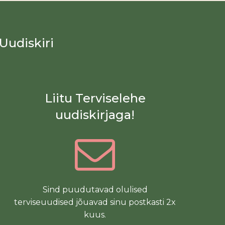
Uudiskiri
Liitu Terviselehe
uudiskirjaga!
Sind puudutavad olulised
terviseuudised jõuavad sinu postkasti 2x
kuus.