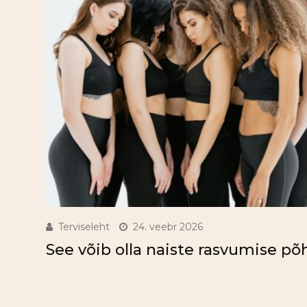
Terviseleht
24. veebr 2026
See võib olla naiste rasvumise põ