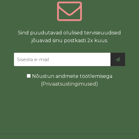
Sind puudutavad olulised terviseuudised
jõuavad sinu postkasti 2x kuus.
Nõustun andmete töötlemisega
(
Privaatsustingimused
)