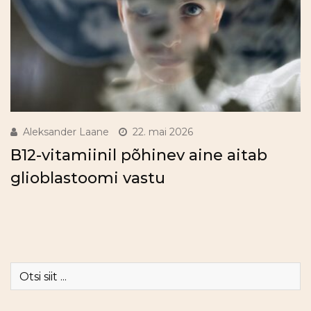
Aleksander Laane
22. mai 2026
B12-vitamiinil põhinev aine aitab
glioblastoomi vastu