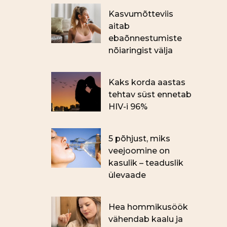
Kasvumõtteviis
aitab
ebaõnnestumiste
nõiaringist välja
Kaks korda aastas
tehtav süst ennetab
HIV-i 96%
5 põhjust, miks
veejoomine on
kasulik – teaduslik
ülevaade
Hea hommikusöök
vähendab kaalu ja