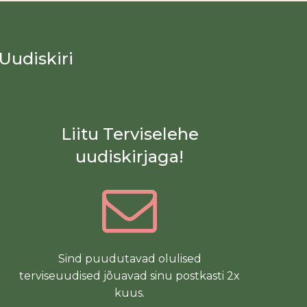
Uudiskiri
Liitu Terviselehe
uudiskirjaga!
Sind puudutavad olulised
terviseuudised jõuavad sinu postkasti 2x
kuus.