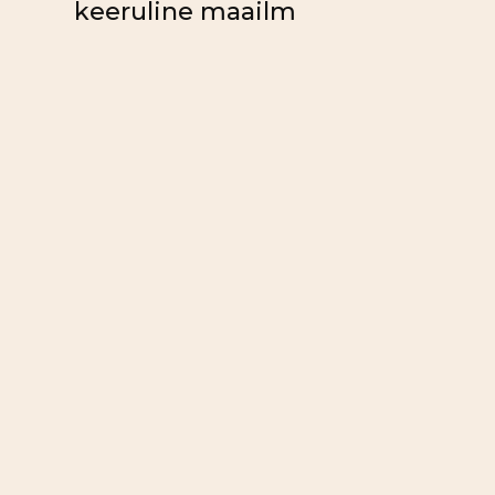
keeruline maailm