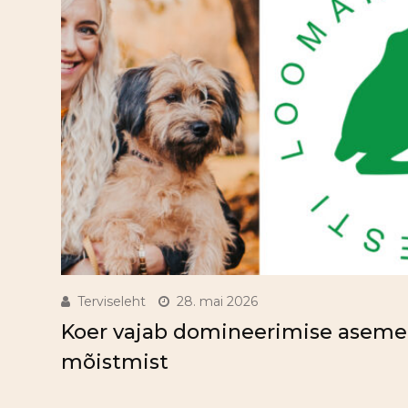
Terviseleht
28. mai 2026
Koer vajab domineerimise aseme
mõistmist