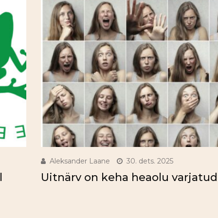
Aleksander Laane
30. dets. 2025
l
Uitnärv on keha heaolu varjatud