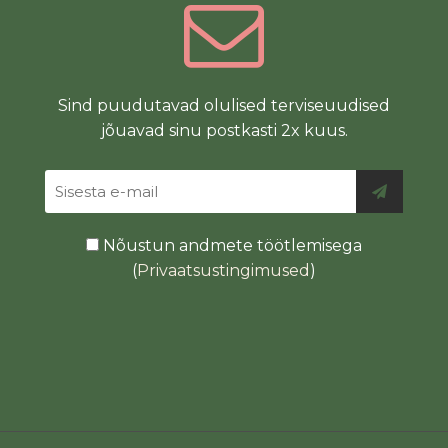
Sind puudutavad olulised terviseuudised
jõuavad sinu postkasti 2x kuus.
Nõustun andmete töötlemisega
(
Privaatsustingimused
)