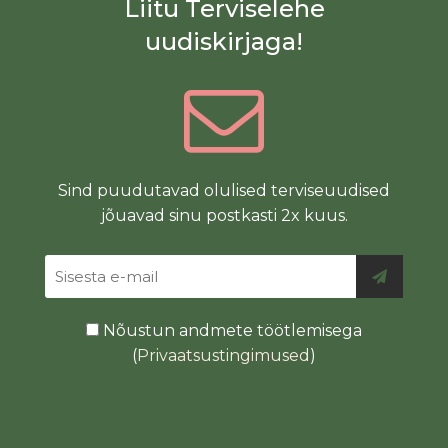
Liitu Terviselehe
uudiskirjaga!
Sind puudutavad olulised terviseuudised
jõuavad sinu postkasti 2x kuus.
Nõustun andmete töötlemisega
(
Privaatsustingimused
)