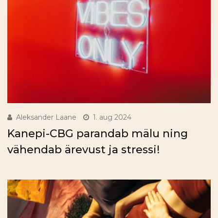
Aleksander Laane
1. aug 2024
Kanepi-CBG parandab mälu ning
vähendab ärevust ja stressi!