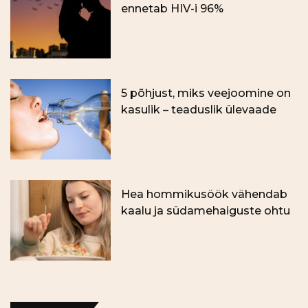
ennetab HIV-i 96%
5 põhjust, miks veejoomine on
kasulik – teaduslik ülevaade
Hea hommikusöök vähendab
kaalu ja südamehaiguste ohtu