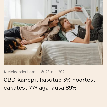
Aleksander Laane
23. mai 2024
CBD-kanepit kasutab 3% noortest,
eakatest 77+ aga lausa 89%