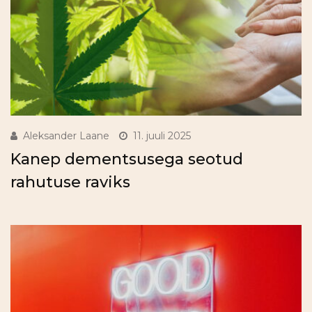
Aleksander Laane
11. juuli 2025
Kanep dementsusega seotud
rahutuse raviks